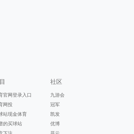
目
社区
育官网登录入口
九游会
育网投
冠军
球站现金体育
凯发
谱的买球站
优博
竞下注
开云