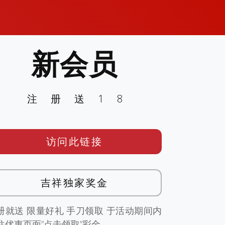
新会员
注册送18
访问此链接
吉祥独家奖金
册就送 限量好礼 手刀领取 于活动期间内
往优惠页面”点击领取”彩金。