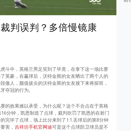
是裁判误判？多倍慢镜康
龙虎斗中，英格兰男足笑到了毕竟，在拿下这一场比赛
为了英豪，在赢球后，沃特金斯的女友晒出了两个人的
身段傲人，颜值拔尖的沃特金斯的女友接下来将探班，
班牙夺冠的行为。
比赛的效果难以承受，为什么呢？这个不合点在于英格
第16分钟，凯恩制造了点球，裁判吹罚了凯恩的在射门
完毕了点球，场上比分来到了1:1.丢球后的第8分钟
分要害，
吉祥坊手机官网迪
可是这个点球防卫球员是不