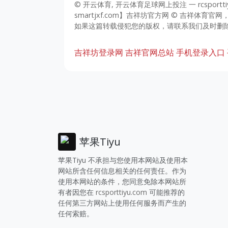
© 开云体育, 开云体育足球网上投注 一 rcsportt
smartjxf.com】吉祥坊官方网 © 吉祥体育官
如果这篇转载侵犯您的版权，请联系我们及时删
吉祥坊登录网
吉祥官网总站
手机登录入口
苹果Tiyu
苹果Tiyu 不承担与您使用本网站及使用本
网站所含任何信息相关的任何责任。作为
使用本网站的条件，您同意免除本网站所
有者因您在
rcsporttiyu.com
可能推荐的
任何第三方网站上使用任何服务而产生的
任何索赔。