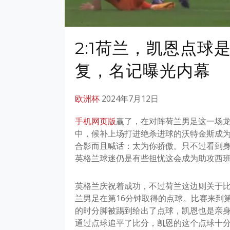
2:1荷兰，凯恩点球
复，名记曝光内幕
欧洲杯
2024年7月12日
手机网页版
赢了，在对阵荷兰男足这一场
中，候补上场打进绝杀进球的沃特金斯成
合影而且喊话：太为你骄傲。只不过看到
英格兰球迷仍是有些担忧这会成为助攻西
英格兰庆祝着成功，不过荷兰这边则关于
兰男足在第16分钟取得的点球。比赛来到
的时分脚被踢到给出了点球，凯恩也是亲身的
通过点球追平了比分，凯恩的这个点球十