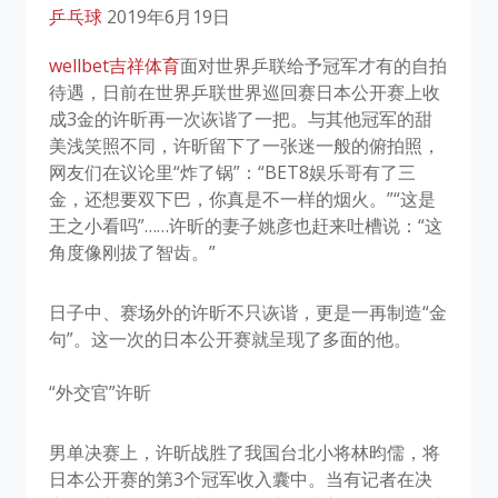
乒乓球
2019年6月19日
wellbet吉祥体育
面对世界乒联给予冠军才有的自拍
待遇，日前在世界乒联世界巡回赛日本公开赛上收
成3金的许昕再一次诙谐了一把。与其他冠军的甜
美浅笑照不同，许昕留下了一张迷一般的俯拍照，
网友们在议论里“炸了锅”：“BET8娱乐哥有了三
金，还想要双下巴，你真是不一样的烟火。”“这是
王之小看吗”……许昕的妻子姚彦也赶来吐槽说：“这
角度像刚拔了智齿。”
日子中、赛场外的许昕不只诙谐，更是一再制造“金
句”。这一次的日本公开赛就呈现了多面的他。
“外交官”许昕
男单决赛上，许昕战胜了我国台北小将林昀儒，将
日本公开赛的第3个冠军收入囊中。当有记者在决