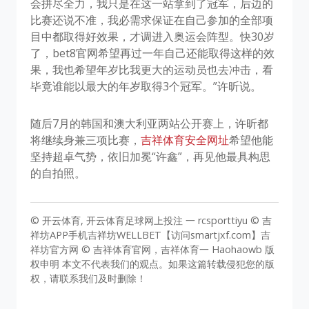
会拼尽全力，我只是在这一站拿到了冠军，后边的
比赛还说不准，我必需求保证在自己参加的全部项
目中都取得好效果，才调进入奥运会阵型。快30岁
了，bet8官网希望再过一年自己还能取得这样的效
果，我也希望年岁比我更大的运动员也去冲击，看
毕竟谁能以最大的年岁取得3个冠军。”许昕说。
随后7月的韩国和澳大利亚两站公开赛上，许昕都
将继续身兼三项比赛，
吉祥体育安全网址
希望他能
坚持超卓气势，依旧加冕“许鑫”，再见他最具构思
的自拍照。
© 开云体育, 开云体育足球网上投注 一 rcsporttiyu © 吉
祥坊APP手机吉祥坊WELLBET【访问smartjxf.com】吉
祥坊官方网 © 吉祥体育官网，吉祥体育一 Haohaowb 版
权申明 本文不代表我们的观点。如果这篇转载侵犯您的版
权，请联系我们及时删除！