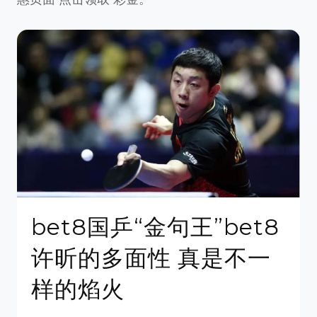
bet8国乒“金句王”bet8
许昕的多面性 真是不一
样的焰火