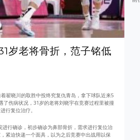
31岁老将骨折，范子铭低
凭借着翟晓川的取胜中投终究复仇青岛，拿下球队近来5
遇了伤病状况，31岁的老将刘晓宇在竞赛过程里被撞
求进行复位治疗。
院进行确诊，初步确诊为鼻部骨折，需求进行复位治
家，紧迫快递一个面具，以为之后竞赛中出战用以保