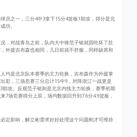
员之一，三分4中3拿下15分4篮板1助攻，得分是北
赛成功。
状况，对战青岛之前，队内大中锋范子铭就因吃坏了肚
赛，外援吉布森也相同，几日前就不舒服，同样缺席和
三人均是北京队本赛季的主力轮换，吉布森作为外援掌
出彩，三场竞赛三分总计15中9，对阵浙江一战更是
分4.3助攻。反观范子铭则是北京内线主力轮换，赛季初期
7场竞赛得分上双，场均数据回升到7.6分4.9篮板，
来必定影响，解立彬需求好好处理这个问题刚才可维持