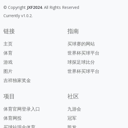
© Copyright
JXF2024
. All Rights Reserved
Currently v1.0.2.
链接
指南
主页
买球赛的网站
体育
世界杯买球平台
游戏
球探足球比分
图片
世界杯买球平台
吉祥独家奖金
项目
社区
体育官网登录入口
九游会
体育网投
冠军
买球站现金体育
凯发