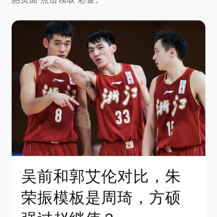
吴前和郭艾伦对比，朱
荣振模板是周琦，方硕