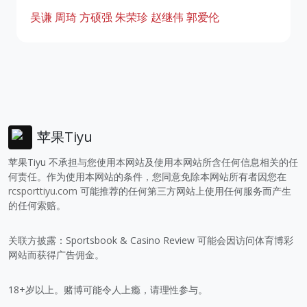
吴谦
周琦
方硕强
朱荣珍
赵继伟
郭爱伦
苹果Tiyu
苹果Tiyu 不承担与您使用本网站及使用本网站所含任何信息相关的任
何责任。作为使用本网站的条件，您同意免除本网站所有者因您在
rcsporttiyu.com
可能推荐的任何第三方网站上使用任何服务而产生
的任何索赔。
关联方披露：Sportsbook & Casino Review 可能会因访问体育博彩
网站而获得广告佣金。
18+岁以上。赌博可能令人上瘾，请理性参与。