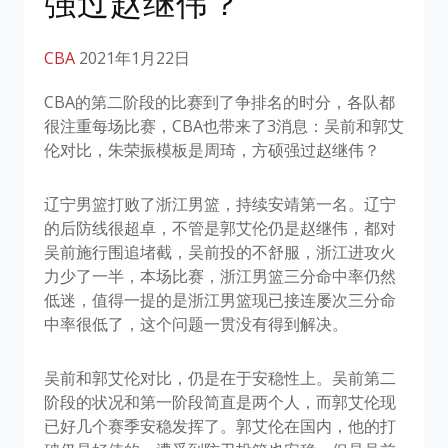
强过赵继伟？
CBA
2021年1月22日
CBA的第二阶段的比赛到了争排名的时分，各队都
很注重每场比赛，CBA也带来了3消息：吴前和郭艾
伦对比，朱荣振模板是周琦，方硕强过赵继伟？
辽宁男篮打败了浙江男篮，持续安靖第一名。辽宁
的后防线很超卓，不管是郭艾伦仍是赵继伟，都对
吴前施行围追堵截，吴前投的不舒服，浙江进攻火
力少了一半，本场比赛，浙江男篮三分命中率仍然
低迷，值得一提的是浙江男篮现已接连屡次三分命
中率很低了，这个问题一贯没有得到解决。
吴前和郭艾伦对比，仍是在于安稳性上。吴前第二
阶段的状况和第一阶段简直是两个人，而郭艾伦现
已好几个赛季安稳发挥了。郭艾伦在国内，他的打