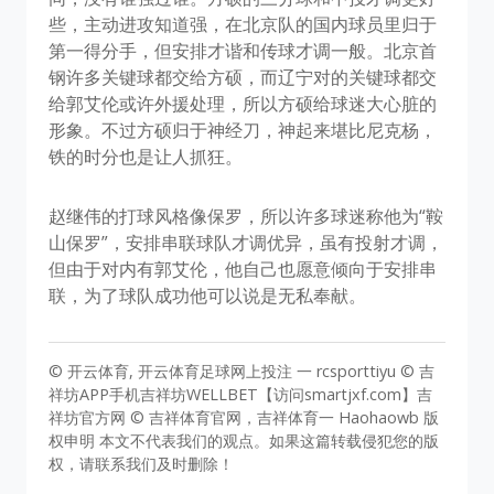
些，主动进攻知道强，在北京队的国内球员里归于
第一得分手，但安排才谐和传球才调一般。北京首
钢许多关键球都交给方硕，而辽宁对的关键球都交
给郭艾伦或许外援处理，所以方硕给球迷大心脏的
形象。不过方硕归于神经刀，神起来堪比尼克杨，
铁的时分也是让人抓狂。
赵继伟的打球风格像保罗，所以许多球迷称他为“鞍
山保罗”，安排串联球队才调优异，虽有投射才调，
但由于对内有郭艾伦，他自己也愿意倾向于安排串
联，为了球队成功他可以说是无私奉献。
© 开云体育, 开云体育足球网上投注 一 rcsporttiyu © 吉
祥坊APP手机吉祥坊WELLBET【访问smartjxf.com】吉
祥坊官方网 © 吉祥体育官网，吉祥体育一 Haohaowb 版
权申明 本文不代表我们的观点。如果这篇转载侵犯您的版
权，请联系我们及时删除！