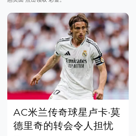
AC米兰传奇球星卢卡·莫
德里奇的转会令人担忧