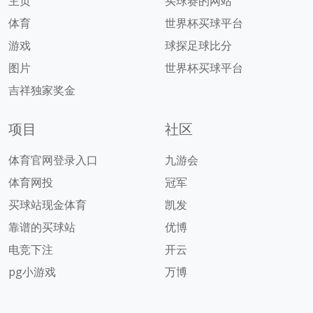
主页
买球赛的网站
体育
世界杯买球平台
游戏
球探足球比分
图片
世界杯买球平台
吉祥独家奖金
项目
社区
体育官网登录入口
九游会
体育网投
冠军
买球站现金体育
凯发
靠谱的买球站
优博
电竞下注
开云
pg小游戏
万博