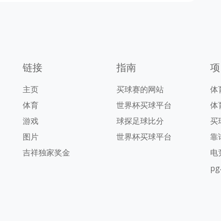
链接
指南
项
主页
买球赛的网站
体
体育
世界杯买球平台
体
游戏
球探足球比分
买
图片
世界杯买球平台
靠
吉祥独家奖金
电
p