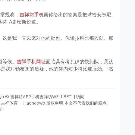
打常规赛，
吉祥坊手机
而你给出的答案是把球给安东尼-
蒂芬-A史密斯说道。
，这是我一直以来对他的批判。你短少科比那股劲。那
溢等候。
吉祥手机网址
面临具有考瓦伊的快船队，我认
是我对勒布朗的质疑，他的体内短少科比那股劲。”杰
iyu © 吉祥坊APP手机吉祥坊WELLBET【访问
网，吉祥体育一 Haohaowb 版权申明 本文不代表我们的观点。
除！