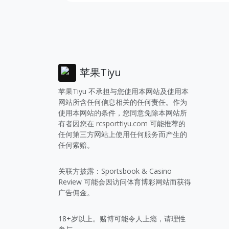
苹果Tiyu
苹果Tiyu 不承担与您使用本网站及使用本
网站所含任何信息相关的任何责任。作为
使用本网站的条件，您同意免除本网站所
有者因您在
rcsporttiyu.com
可能推荐的
任何第三方网站上使用任何服务而产生的
任何索赔。
关联方披露：Sportsbook & Casino
Review 可能会因访问体育博彩网站而获得
广告佣金。
18+岁以上。赌博可能令人上瘾，请理性