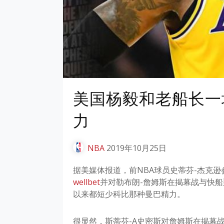
美国杨毅和老船长一
力
NBA
2019年10月25日
据美媒体报道，前NBA球员史蒂芬-杰克逊
wellbet
并对勒布朗-詹姆斯在揭幕战与快
以来都短少科比那种曼巴精力。
很显然，斯蒂芬-A史密斯对詹姆斯在揭幕