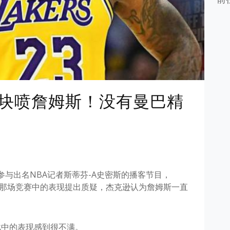
块喷詹姆斯！没有曼巴精
参与出名NBA记者斯蒂芬-A史密斯的播客节目，
船那场竞赛中的表现提出质疑，杰克逊认为詹姆斯一直
战中的表现感到很不满。