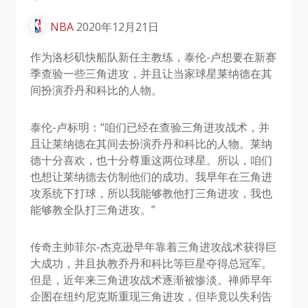
NBA
2020年12月21日
作为洛杉矶快船队新任主教练，泰伦-卢想要在新赛
季查验一些三角进攻，并且让当家球星莱纳德在其
间扮演乔丹和科比的人物。
泰伦-卢标明：“咱们已经在查验三角进攻战术，并
且让莱纳德在其间去扮演乔丹和科比的人物。莱纳
德十分喜欢，也十分尊重这两位球星。所以，咱们
也想让莱纳德去仿制他们的成功。我早年在三角进
攻系统下打球，所以我能够教他打三角进攻，我也
能够教全队打三角进攻。”
传奇主帅菲尔-杰克逊早年靠着三角进攻战术获得巨
大成功，并且执教乔丹和科比等巨星夺得总冠军。
但是，近年来三角进攻战术逐渐被惨淡。禅师早年
企图在纽约尼克斯重现三角进攻，但毕竟以失利告