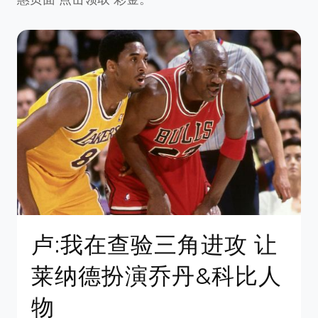
卢:我在查验三角进攻 让
莱纳德扮演乔丹&科比人
物