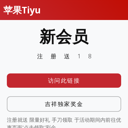
苹果Tiyu
新会员
注册送18
访问此链接
吉祥独家奖金
注册就送 限量好礼 手刀领取 于活动期间内前往优
惠页面”点击领取”彩金。