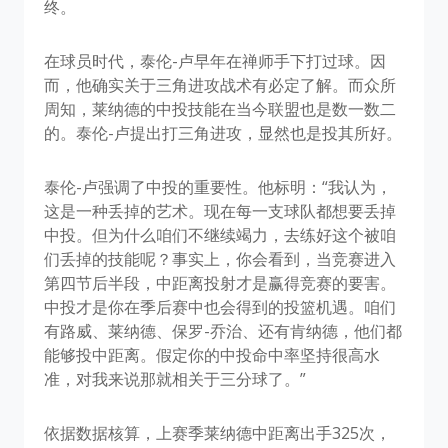
终。
在球员时代，泰伦-卢早年在禅师手下打过球。因
而，他确实关于三角进攻战术有必定了解。而众所
周知，莱纳德的中投技能在当今联盟也是数一数二
的。泰伦-卢提出打三角进攻，显然也是投其所好。
泰伦-卢强调了中投的重要性。他标明：“我认为，
这是一种丢掉的艺术。现在每一支球队都想要丢掉
中投。但为什么咱们不继续竭力，去练好这个被咱
们丢掉的技能呢？事实上，你会看到，当竞赛进入
第四节后半段，中距离投射才是赢得竞赛的要害。
中投才是你在季后赛中也会得到的投篮机遇。咱们
有路威、莱纳德、保罗-乔治、还有肯纳德，他们都
能够投中距离。假定你的中投命中率坚持很高水
准，对我来说那就相关于三分球了。”
依据数据核算，上赛季莱纳德中距离出手325次，