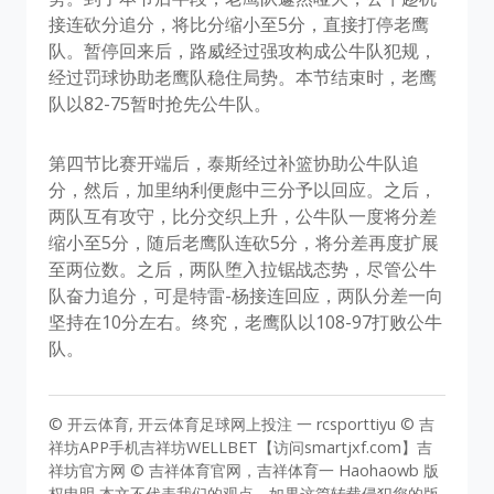
接连砍分追分，将比分缩小至5分，直接打停老鹰
队。暂停回来后，路威经过强攻构成公牛队犯规，
经过罚球协助老鹰队稳住局势。本节结束时，老鹰
队以82-75暂时抢先公牛队。
第四节比赛开端后，泰斯经过补篮协助公牛队追
分，然后，加里纳利便彪中三分予以回应。之后，
两队互有攻守，比分交织上升，公牛队一度将分差
缩小至5分，随后老鹰队连砍5分，将分差再度扩展
至两位数。之后，两队堕入拉锯战态势，尽管公牛
队奋力追分，可是特雷-杨接连回应，两队分差一向
坚持在10分左右。终究，老鹰队以108-97打败公牛
队。
© 开云体育, 开云体育足球网上投注 一 rcsporttiyu © 吉
祥坊APP手机吉祥坊WELLBET【访问smartjxf.com】吉
祥坊官方网 © 吉祥体育官网，吉祥体育一 Haohaowb 版
权申明 本文不代表我们的观点。如果这篇转载侵犯您的版