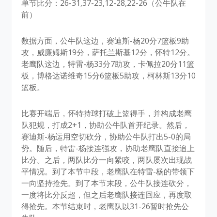
单节比分：26-31,37-23,12-28,22-26（公牛队在
前）
数据方面，公牛队这边，赛迪斯-杨20分7篮板9助
攻，威廉姆斯19分，萨托兰斯基12分，怀特12分。
老鹰队这边，特雷-杨33分7助攻，卡佩拉20分11篮
板，博格达诺维奇15分6篮板5助攻，柯林斯13分10
篮板。
比赛开端后，怀特持球打破上篮得手，并构成老鹰
队犯规，打成2+1，协助公牛队首开纪录。然后，
赛迪斯-杨运用空切砍分，协助公牛队打出5-0的局
势。随后，特雷-杨接连强攻，协助老鹰队直接追上
比分。之后，两队比分一向紧咬，两队屡次出现战
平情况。到了本节中段，老鹰队在特雷-杨的带领下
一向坚持抢先。到了本节末段，公牛队接连砍分，
一度将比分反超，但之后老鹰队接连回应，再度取
得抢先。本节结束时，老鹰队以31-26暂时抢先公