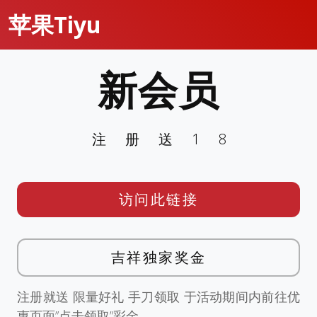
苹果Tiyu
新会员
注册送18
访问此链接
吉祥独家奖金
注册就送 限量好礼 手刀领取 于活动期间内前往优
惠页面”点击领取”彩金。