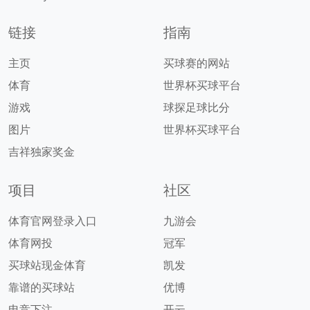
链接
指南
主页
买球赛的网站
体育
世界杯买球平台
游戏
球探足球比分
图片
世界杯买球平台
吉祥独家奖金
项目
社区
体育官网登录入口
九游会
体育网投
冠军
买球站现金体育
凯发
靠谱的买球站
优博
电竞下注
开云