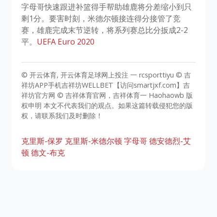
字母哥快速跟进补篮得手帮助雄鹿将分差缩小到只
剩1分。要害时刻，米德尔顿接连得分接管了竞
赛，雄鹿完成末节逆转，将系列赛总比分扳成2-2
平。
UEFA Euro 2020
© 开云体育, 开云体育足球网上投注 一 rcsporttiyu © 吉
祥坊APP手机吉祥坊WELLBET【访问smartjxf.com】吉
祥坊官方网 © 吉祥体育官网，吉祥体育一 Haohaowb 版
权申明 本文不代表我们的观点。如果这篇转载侵犯您的版
权，请联系我们及时删除！
克里斯-保罗
克里斯-米德尔顿
字母哥
德安德烈-艾
顿
德文-布克