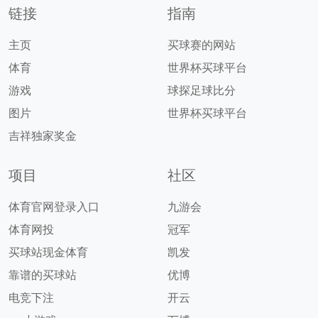
链接
指南
主页
买球赛的网站
体育
世界杯买球平台
游戏
球探足球比分
图片
世界杯买球平台
吉祥独家奖金
项目
社区
体育官网登录入口
九游会
体育网投
冠军
买球站现金体育
凯发
靠谱的买球站
优博
电竞下注
开云