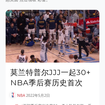
莫兰特普尔JJJ一起30+
NBA季后赛历史首次
NBA
2022年5月2日