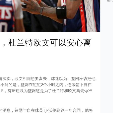
风，杜兰特欧文可以安心离
申请买卖，欧文相同想要离去，球迷以为，篮网应该把他
不到的是，篮网在短短2个小时之内，连续签下自在
一后卫，有球迷以为篮网这是为了杜兰特和欧文离去做准
神的消息，篮网与自在球员TJ-沃伦到达一年合同，他将