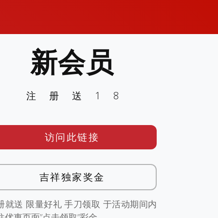
新会员
注册送18
访问此链接
吉祥独家奖金
册就送 限量好礼 手刀领取 于活动期间内
往优惠页面”点击领取”彩金。