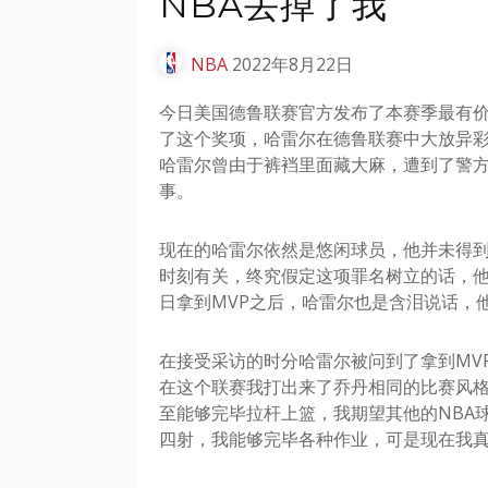
NBA丢掉了我
NBA
2022年8月22日
今日美国德鲁联赛官方发布了本赛季最有价
了这个奖项，哈雷尔在德鲁联赛中大放异彩
哈雷尔曾由于裤裆里面藏大麻，遭到了警
事。
现在的哈雷尔依然是悠闲球员，他并未得
时刻有关，终究假定这项罪名树立的话，
日拿到MVP之后，哈雷尔也是含泪说话，
在接受采访的时分哈雷尔被问到了拿到MV
在这个联赛我打出来了乔丹相同的比赛风
至能够完毕拉杆上篮，我期望其他的NBA
四射，我能够完毕各种作业，可是现在我真