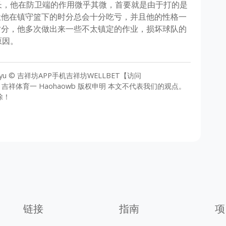
长，他在防卫端的作用微乎其微，首要就是由于打的是
让他在镇守篮下的时分总会十分吃亏，并且他的性格一
时分，他多次做出来一些不太镇定的作业，损坏球队的
原因。
iyu © 吉祥坊APP手机吉祥坊WELLBET【访问
网，吉祥体育一 Haohaowb 版权申明 本文不代表我们的观点。
除！
链接
指南
项