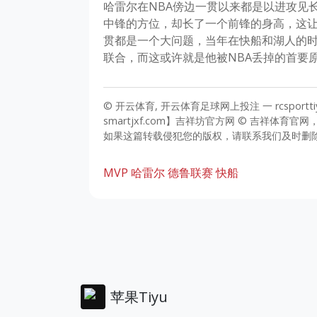
哈雷尔在NBA傍边一贯以来都是以进攻见
中锋的方位，却长了一个前锋的身高，这
贯都是一个大问题，当年在快船和湖人的
联合，而这或许就是他被NBA丢掉的首要
© 开云体育, 开云体育足球网上投注 一 rcsportt
smartjxf.com】吉祥坊官方网 © 吉祥体育官
如果这篇转载侵犯您的版权，请联系我们及时删
MVP
哈雷尔
德鲁联赛
快船
苹果Tiyu