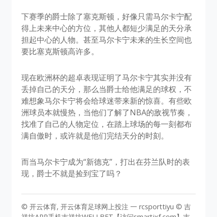
下赛季的爵士除了塞克斯顿，好像只需马尔卡宁配
得上未来中心的方位，其他人都短少满足的天分承
担起中心的人物。甚至马尔卡宁未来的生长空间也
要比塞克斯顿高许多。
现在欧洲杯的超卓表现证明了马尔卡宁其实并没有
丢掉自己的天分，那么当爵士给他满足的球权，不
难想象马尔卡宁将会给球迷带来新的惊喜。有些欧
洲球员本就慢热，当他们了解了NBA的敌视节奏，
找准了自己的人物定位，在踏上球场的每一刻都布
满自傲时，或许就是他们完结天分的时刻。
而当马尔卡宁成为“新德克”，打出在芬兰队时的表
现，爵士不就是捡到宝了吗？
© 开云体育, 开云体育足球网上投注 一 rcsporttiyu © 吉
祥坊APP手机吉祥坊WELLBET【访问smartjxf.com】吉