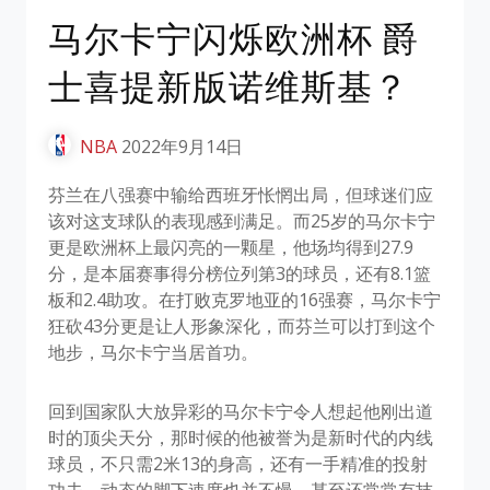
马尔卡宁闪烁欧洲杯 爵
士喜提新版诺维斯基？
NBA
2022年9月14日
芬兰在八强赛中输给西班牙怅惘出局，但球迷们应
该对这支球队的表现感到满足。而25岁的马尔卡宁
更是欧洲杯上最闪亮的一颗星，他场均得到27.9
分，是本届赛事得分榜位列第3的球员，还有8.1篮
板和2.4助攻。在打败克罗地亚的16强赛，马尔卡宁
狂砍43分更是让人形象深化，而芬兰可以打到这个
地步，马尔卡宁当居首功。
回到国家队大放异彩的马尔卡宁令人想起他刚出道
时的顶尖天分，那时候的他被誉为是新时代的内线
球员，不只需2米13的身高，还有一手精准的投射