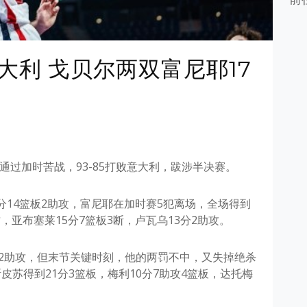
大利 戈贝尔两双富尼耶17
通过加时苦战，93-85打败意大利，跋涉半决赛。
分14篮板2助攻，富尼耶在加时赛5犯离场，全场得到
攻，亚布塞莱15分7篮板3断，卢瓦乌13分2助攻。
板2助攻，但末节关键时刻，他的两罚不中，又失掉绝杀
苏得到21分3篮板，梅利10分7助攻4篮板，达托梅