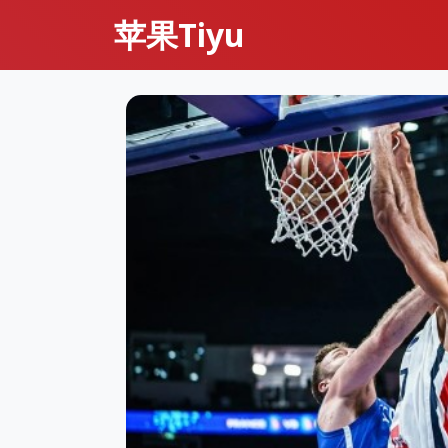
苹果Tiyu