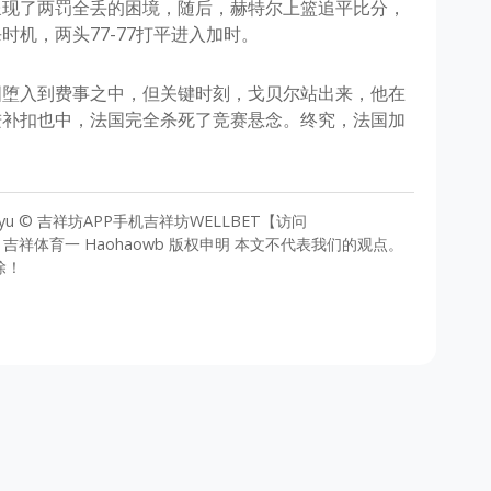
呈现了两罚全丢的困境，随后，赫特尔上篮追平比分，
机，两头77-77打平进入加时。
国堕入到费事之中，但关键时刻，戈贝尔站出来，他在
进补扣也中，法国完全杀死了竞赛悬念。终究，法国加
iyu © 吉祥坊APP手机吉祥坊WELLBET【访问
网，吉祥体育一 Haohaowb 版权申明 本文不代表我们的观点。
除！