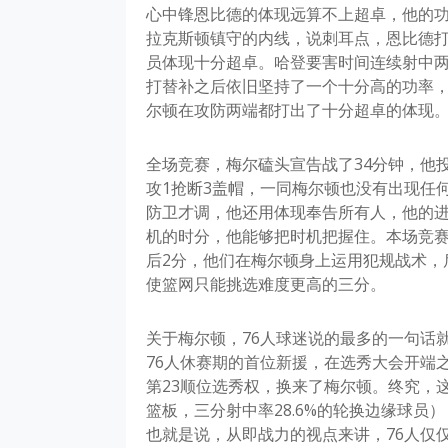
心中锋恩比德的体现远算不上超卓，他的功
拉克斯顿镇守的内线，说刺耳点，恩比德打
员体现十分超卓。哈登要害时间连续射中
打替补之后依旧坚持了一个十分高的功率，
尔顿在攻防两端都打出了十分超卓的体现
全场竞赛，梅尔磕头宣告战了34分钟，他投篮
攻1抢断3盖帽，一同梅尔顿也没有出现任
防卫才调，他还用体现奉告所有人，他的
机的时分，他能够把时机把握住。本场竞
后2分，他们在梅尔顿身上运用犯规战术，
使篮网只能挑选难度更高的三分。
关于梅尔顿，76人球迷说的最多的一句话
76人休赛期的首位新援，在选秀大会开端
第23顺位选秀权，换来了梅尔顿。终究，这个
篮板，三分射中率28.6%的轮换边缘球
也就是说，从即战力的视点来讲，76人仅