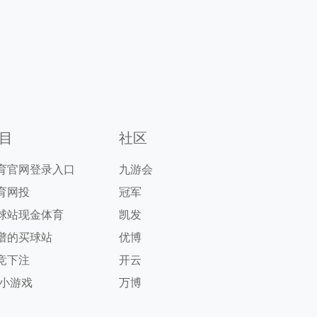
目
社区
育官网登录入口
九游会
育网投
冠军
球站现金体育
凯发
谱的买球站
优博
竞下注
开云
g小游戏
万博