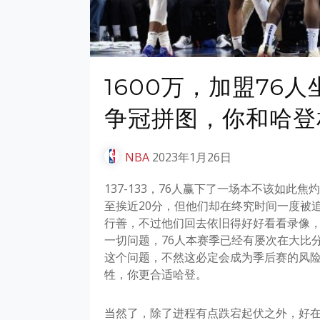
1600万，加盟76
争冠拼图，你和哈登
NBA
2023年1月26日
137-133，76人赢下了一场本不该如此
至挨近20分，但他们却在终究时间一度被
行善，不过他们回去依旧得好好看看录像
一切问题，76人本赛季已经有屡次在大比
这个问题，不然这必定会成为季后赛的风险
牲，你更合适哈登。
当然了，除了进程有点跌宕起伏之外，好在