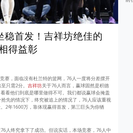
人坐稳首发！吉祥坊绝佳的
相得益彰
焦灼竞赛，面临没有杜兰特的篮网，76人一度将分差摆开
追至只需2分。
吉祥坊
关于76人而言，赢球固然是积德
，看看他们到底是哪里做得不可。我们都说赢球会掩盖
分抢先的情况下，终究被追上的情况了，76人应该重视
。2年1600万，靠体现赢得首发，第三巨头为你牺
76人终究拿下了成功。但说实话，本场竞赛，76人中