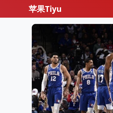
苹果Tiyu