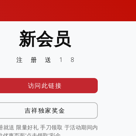
新会员
注册送18
访问此链接
吉祥独家奖金
册就送 限量好礼 手刀领取 于活动期间内
往优惠页面”点击领取”彩金。