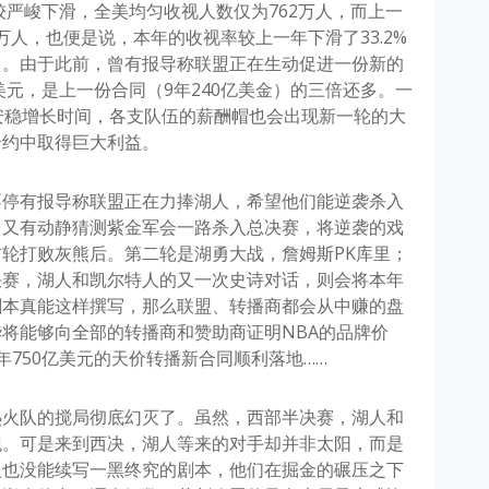
较严峻下滑，全美均匀收视人数仅为762万人，而上一
万人，也便是说，本年的收视率较上一年下滑了33.2%
了。由于此前，曾有报导称联盟正在生动促进一份新的
美元，是上一份合同（9年240亿美金）的三倍还多。一
安稳增长时间，各支队伍的薪酬帽也会出现新一轮的大
合约中取得巨大利益。
不停有报导称联盟正在力捧湖人，希望他们能逆袭杀入
，又有动静猜测紫金军会一路杀入总决赛，将逆袭的戏
轮打败灰熊后。第二轮是湖勇大战，詹姆斯PK库里；
决赛，湖人和凯尔特人的又一次史诗对话，则会将本年
剧本真能这样撰写，那么联盟、转播商都会从中赚的盘
将能够向全部的转播商和赞助商证明NBA的品牌价
750亿美元的天价转播新合同顺利落地……
热火队的搅局彻底幻灭了。虽然，西部半决赛，湖人和
观。可是来到西决，湖人等来的对手却并非太阳，而是
人也没能续写一黑终究的剧本，他们在掘金的碾压之下