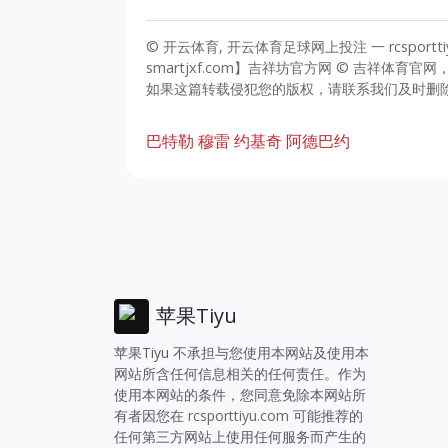
© 开云体育, 开云体育足球网上投注 一 rcsportt
smartjxf.com】吉祥坊官方网 © 吉祥体育官
如果这篇转载侵犯您的版权，请联系我们及时删
巴特勒
穆雷
约基奇
阿德巴约
苹果Tiyu
苹果Tiyu 不承担与您使用本网站及使用本
网站所含任何信息相关的任何责任。作为
使用本网站的条件，您同意免除本网站所
有者因您在
rcsporttiyu.com
可能推荐的
任何第三方网站上使用任何服务而产生的