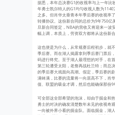
据悉，本年总决赛G1的收视率与上一年比
年勇士凯尔特人的G1均匀收视人数为1140
之多。但肖华太垂青本年季后赛的收视率
转播协议。这份新合同的总价为9年750亿
旦新合同签定，NBA的营收又将迎来一波
幅上调，本质上，劳资双方都将从这份新
这也便是为什么，从常规赛后程初步，就
季后赛。而在湖人揭露拿到季后赛门票后
码进行终究。至于湖人最理想的对手，在首
第三轮遭受太阳，老詹再战杜兰特；而总
的季后赛大戏面向高潮。假定，季后赛的
满钵满，比赛的流量将一向居高不下，肖华
值、联盟的吸金才调，然后也能确保那份9年
可全部这全部希望的泡沫，却由于掘金和
勇士的对决的确发清楚数年未见的收视奇
一向被外界小看的掘金队。面临掘金，湖