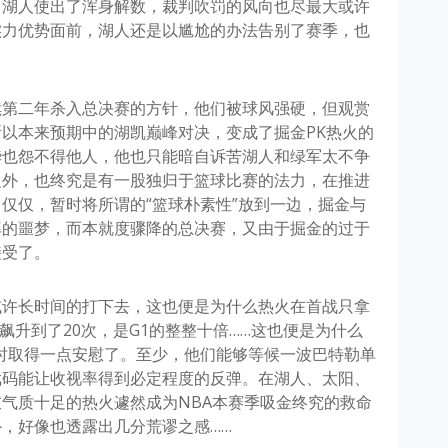
场，湖人使出了浑身解数，裁判吹罚的风向也尽最大或许
实力优势面前，湖人还是以尴尬的办法告别了赛季，也
续第二年杀入总决赛的方针，他们被球风强硬，但观赏
以本来预期中的湖凯巅峰对决，变成了掘金PK热火的
华也怨不得他人，他也只能暗自诉苦湖人和绿军太不争
之外，也终究是有一股独归于篮球比赛的法力，在推进
仅仅，暂时将所谓的“篮球朴素性”放到一边，掘金与
率的噩梦，而本就度骤降的总决赛，又由于掘金的过于
接受了。
或许长时间的打下去，这也便是为什么热火在首战只拿
飙升到了20次，是G1的整整十倍……这也便是为什么
暂时取得一点安慰了。至少，他们能够等候一波巴特勒单
戏码能让收视率得到必定程度的反弹。在湖人、太阳、
气质十足的热火遽然成为NBA本赛季吸金终究的救命
，好像也透露出几分荒谬之感……