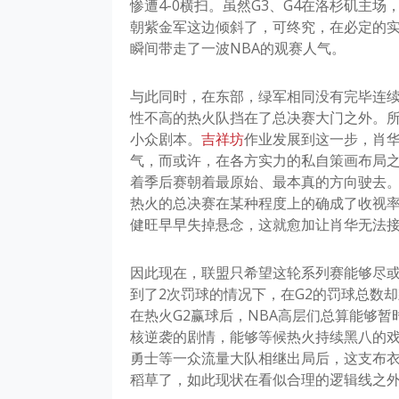
惨遭4-0横扫。虽然G3、G4在洛杉矶主
朝紫金军这边倾斜了，可终究，在必定的
瞬间带走了一波NBA的观赛人气。
与此同时，在东部，绿军相同没有完毕连
性不高的热火队挡在了总决赛大门之外。所
小众剧本。
吉祥坊
作业发展到这一步，肖
气，而或许，在各方实力的私自策画布局
着季后赛朝着最原始、最本真的方向驶去。
热火的总决赛在某种程度上的确成了收视
健旺早早失掉悬念，这就愈加让肖华无法
因此现在，联盟只希望这轮系列赛能够尽
到了2次罚球的情况下，在G2的罚球总数却
在热火G2赢球后，NBA高层们总算能够
核逆袭的剧情，能够等候热火持续黑八的
勇士等一众流量大队相继出局后，这支布衣
稻草了，如此现状在看似合理的逻辑线之外