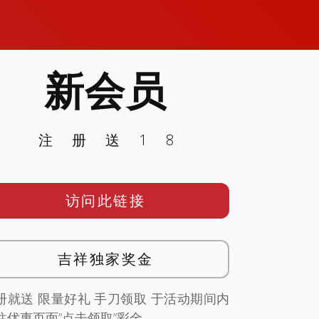
新会员
注册送18
访问此链接
吉祥独家奖金
册就送 限量好礼 手刀领取 于活动期间内
往优惠页面”点击领取”彩金。