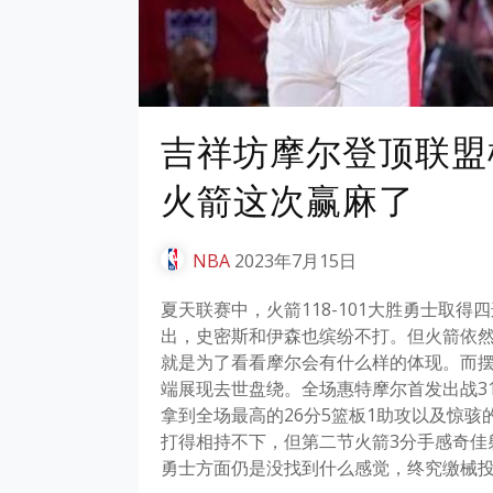
吉祥坊摩尔登顶联盟
火箭这次赢麻了
NBA
2023年7月15日
夏天联赛中，火箭118-101大胜勇士取
出，史密斯和伊森也缤纷不打。但火箭依
就是为了看看摩尔会有什么样的体现。而
端展现去世盘绕。全场惠特摩尔首发出战31
拿到全场最高的26分5篮板1助攻以及惊骇
打得相持不下，但第二节火箭3分手感奇佳
勇士方面仍是没找到什么感觉，终究缴械