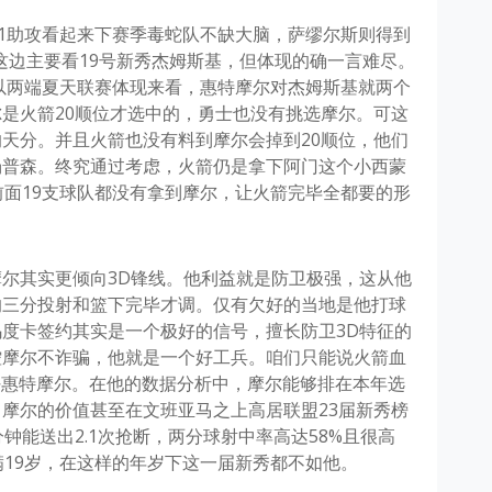
11助攻看起来下赛季毒蛇队不缺大脑，萨缪尔斯则得到
这边主要看19号新秀杰姆斯基，但体现的确一言难尽。
定以两端夏天联赛体现来看，惠特摩尔对杰姆斯基就两个
是火箭20顺位才选中的，勇士也没有挑选摩尔。可这
天分。并且火箭也没有料到摩尔会掉到20顺位，他们
汤普森。终究通过考虑，火箭仍是拿下阿门这个小西蒙
前面19支球队都没有拿到摩尔，让火箭完毕全都要的形
尔其实更倾向3D锋线。他利益就是防卫极强，这从他
的三分投射和篮下完毕才调。仅有欠好的当地是他打球
度卡签约其实是一个极好的信号，擅长防卫3D特征的
控摩尔不诈骗，他就是一个好工兵。咱们只能说火箭血
看好惠特摩尔。在他的数据分析中，摩尔能够排在本年选
摩尔的价值甚至在文班亚马之上高居联盟23届新秀榜
钟能送出2.1次抢断，两分球射中率高达58%且很高
满19岁，在这样的年岁下这一届新秀都不如他。