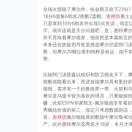
全场火箭除了摩尔外，哈金斯又砍下23分
18分6篮板6助攻2抢断2盖帽。
吉祥坊
勇士
只是拿到10分6助攻并出现5次失误，假
字。或许这就是天分问题吧，是，惠特摩尔
并不意味着摩尔很差，他依然是本届前五的
本来还在犹疑四号签是挑选摩尔仍是阿门
斯，但摩尔20顺位拿到纯粹是命运，由于
势。
比较阿门汤普森以组织和防卫闻名天下，摩
抢断就能看出来，而进攻端摩尔具有更好
很独，需求有一个好教练带一带。火箭和乌
摩尔是乌度卡较为喜欢的球员，只要能操
赚，此前ESPN专家凯文-佩尔顿就非常
秀概括价值的前三，假定只考虑数据的话，
首。
吉祥坊
佩尔顿核算的数据中摩尔每40分
产。此外惠特摩尔选秀前才18岁，本月才