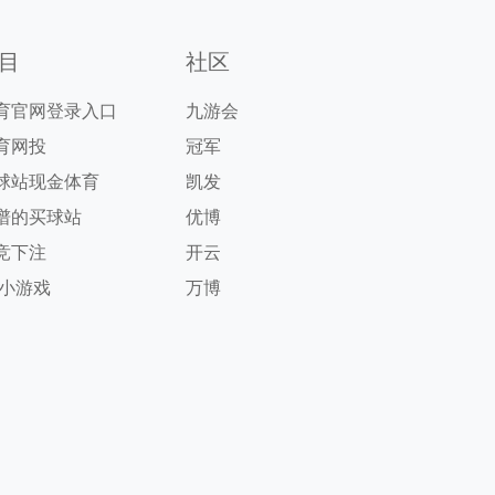
目
社区
育官网登录入口
九游会
育网投
冠军
球站现金体育
凯发
谱的买球站
优博
竞下注
开云
g小游戏
万博