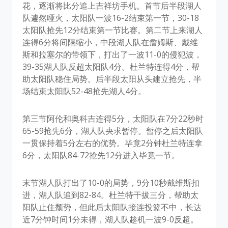
花，逐渐将比分追上吉祥坊手机。首节后半段湖人
队遽然哑火，太阳队一波16-2结束第一节，30-18
太阳队抢先12分结束第一节比赛。第二节上来湖人
连得6分将间隔缩小，中段湖人队在詹姆斯、戴维
斯和拉塞尔的带领下，打出了一波11-0的侵犯波，
39-35湖人队反超太阳队4分。杜兰特连得4分，帮
助太阳队稳住局势。后半段太阳从头建立抢先，半
场结束太阳队52-48抢先湖人4分。
第三节阿伦和奥科吉连得5分，太阳队在7分22秒时
65-59抢先6分，湖人队央求暂停。暂停之后太阳队
一贯保持着5分左右的优势。毕竟2分钟杜兰特连拿
6分，太阳队84-72抢先12分进入毕竟一节。
末节湖人队打出了10-0的局势，9分10秒戴维斯扣
进，湖人队追到82-84。杜兰特干拔三分，帮助太
阳队止住颓势，但此后太阳队接连投篮不中，长达
近7分钟时间1分未得，湖人队趁机一波9-0反超。