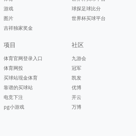
游戏
球探足球比分
图片
世界杯买球平台
吉祥独家奖金
项目
社区
体育官网登录入口
九游会
体育网投
冠军
买球站现金体育
凯发
靠谱的买球站
优博
电竞下注
开云
pg小游戏
万博