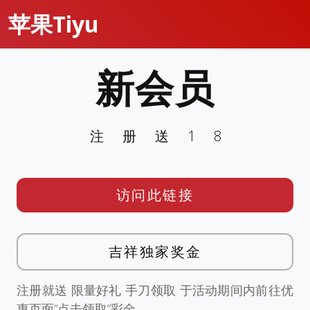
苹果Tiyu
新会员
注册送18
访问此链接
吉祥独家奖金
注册就送 限量好礼 手刀领取 于活动期间内前往优
惠页面”点击领取”彩金。