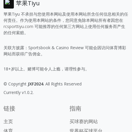
苹果Tiyu
苹果Tiyu 不承担与您使用本网站及使用本网站所含任何信息相关的任
何责任。作为使用本网站的条件，您同意免除本网站所有者因您在
rcsporttiyu.com
可能推荐的任何第三方网站上使用任何服务而产生
的任何索赔。
关联方披露：Sportsbook & Casino Review 可能会因访问体育博彩
网站而获得广告佣金。
18+岁以上。赌博可能令人上瘾，请理性参与。
© Copyright
JXF2024
. All Rights Reserved
Currently v1.0.2.
链接
指南
主页
买球赛的网站
体育
世界杯买球平台