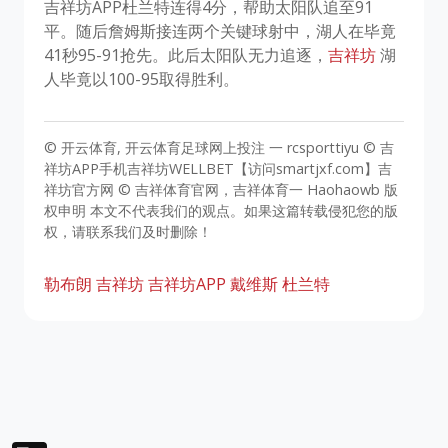
吉祥坊APP杜兰特连得4分，帮助太阳队追至91
平。随后詹姆斯接连两个关键球射中，湖人在毕竟
41秒95-91抢先。此后太阳队无力追逐，
吉祥坊
湖
人毕竟以100-95取得胜利。
© 开云体育, 开云体育足球网上投注 一 rcsporttiyu © 吉
祥坊APP手机吉祥坊WELLBET【访问smartjxf.com】吉
祥坊官方网 © 吉祥体育官网，吉祥体育一 Haohaowb 版
权申明 本文不代表我们的观点。如果这篇转载侵犯您的版
权，请联系我们及时删除！
勒布朗
吉祥坊
吉祥坊APP
戴维斯
杜兰特