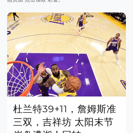
杜兰特39+11，詹姆斯准
三双，吉祥坊 太阳末节