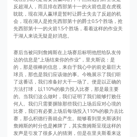
反超湖人，而且排在西部第十一的火箭也是在虎视
眈眈，现在湖人赢球是暂时让爵士失去了反超的机
会，现在湖人是抢先西部第十的爵士0.5个胜场，抢
先西部第十一的火箭1.5个胜场，看着这样的作业关
于湖人来说无疑是好消息。
赛后当被问到詹姆斯在上场赛后标明他想给队友传
达的信息是“上场结束你的作业”，里夫斯说：是
的，那是很棒的信息，来自于我心中的前史最巨大
球员，那也是我们应该做的事。今晚展示了我们听
了这番话，我们准备好大干一场了。便是以正确的
方法打球，以110%的极力投入比赛，那是最主要
的。当我们这么做时，我们证明了我们能够打败任
何人。我们只需要摒除那些我们上场后应对心境的
比赛，我们有必要上场后每场投入110%的极力去比
赛，那么积德行善就会产生。能够看到里夫斯谈到
詹姆斯的时分也是摊牌了，其实詹姆斯呈现这样的
发声是引发了很多人的猜测，但是在里夫斯看来这