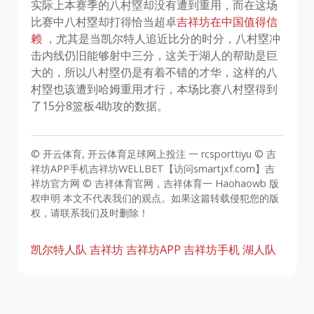
实际上本赛季的八村塁却没有遭到重用，而在这场
比赛中八村塁却打得恰当超卓
吉祥坊在中国值得信
赖
，尤其是当凯尔特人追近比分的时分，八村塁冲
击内线仍旧能够射中三分，这关于湖人的帮助是巨
大的，所以八村塁仍是有着不错的才华，这样的八
村塁也该遭到哈姆重用才行，本场比赛八村塁得到
了15分8篮板4助攻的数据。
© 开云体育, 开云体育足球网上投注 一 rcsporttiyu © 吉
祥坊APP手机吉祥坊WELLBET【访问smartjxf.com】吉
祥坊官方网 © 吉祥体育官网，吉祥体育一 Haohaowb 版
权申明 本文不代表我们的观点。如果这篇转载侵犯您的版
权，请联系我们及时删除！
凯尔特人队
吉祥坊
吉祥坊APP
吉祥坊手机
湖人队