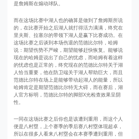
是詹姆斯在煽动球队。
而在这场比赛中湖人也的确算是做到了詹姆斯所说
的，在比赛开始之后湖人就打得活力满满，终究在
里夫斯、拉塞尔的带领下湖人是赢下比赛成功。在
这场比赛之后谈到本场伤退的范德比尔特，哈姆
说：期望伤势不严峻，期望能够赶快恢复。能够说
现在的哈姆是说出了自己的忧虑，而哈姆有着这样
的忧虑也是正常的，终究现在的范德比尔特关于湖
人恰当重要，他在防卫端关于湖人帮助巨大，而且
范德比尔特在场上是能够带动起湖人的能量，所以
哈姆肯定是期望范德比尔特无大碍，而在赛后，湖
人官方标明，范德比尔特的脚部X光检查效果呈阴
性。
一同在这场比赛之后你也是该遭到重用，而这个人
便是八村塁，上个赛季的季后赛八村塁体现超卓，
所以在很多人看来八村塁会在本赛季遭到重用，但