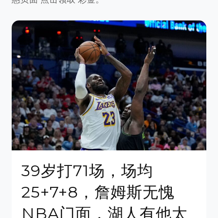
39岁打71场，场均
25+7+8，詹姆斯无愧
NBA门面，湖人有他太