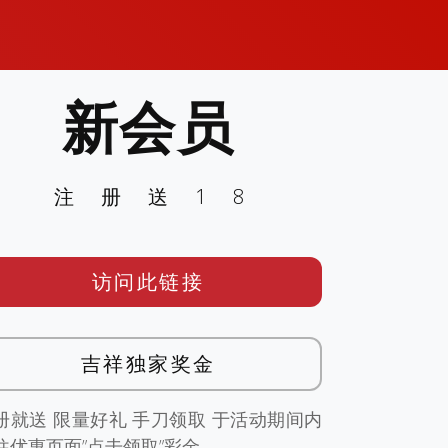
新会员
注册送18
访问此链接
吉祥独家奖金
册就送 限量好礼 手刀领取 于活动期间内
往优惠页面”点击领取”彩金。