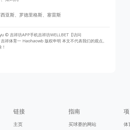
莱西亚斯、罗德里格斯、塞雷斯
iyu © 吉祥坊APP手机吉祥坊WELLBET【访问
网，吉祥体育一 Haohaowb 版权申明 本文不代表我们的观点。
除！
链接
指南
项
主页
买球赛的网站
体