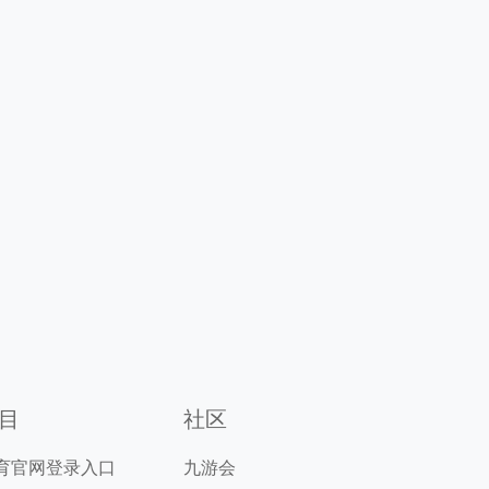
目
社区
育官网登录入口
九游会