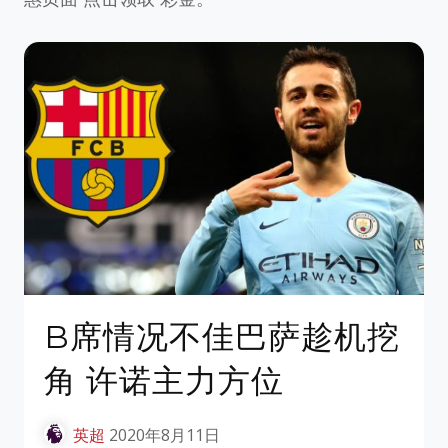
B席情况不佳巴萨趁机挖
角 许诺主力方位
英超
2020年8月11日