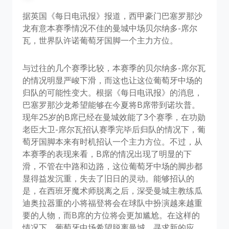
据英国《每日电讯报》报道，西甲豪门巴塞罗那沙
龙有意本赛季情况不佳的曼城中场贝尔纳多-席尔
瓦，世界队许诺葡萄牙国脚一个主力方位。
与过往的几个赛季比较，本赛季的贝尔纳多-席尔瓦
的情况明显严峻下滑，而这也让这位葡萄牙中场的
归队的可能性变大。根据《每日电讯报》的消息，
巴塞罗那沙龙希望能够在今夏将B席带到诺坎普。
现年25岁的B席已经在曼城效能了3个赛季，在功勋
老臣大卫-席尔瓦招认赛季完毕后归队的情况下，葡
萄牙国脚本来有时机招认一个主力方位。不过，从
本赛季的表现来看，B席的情况出现了明显的下
滑，不管在中路和边路，这位葡萄牙中场的脚步都
显得益发沉重，失去了旧日的灵动。能够招认的
是，在西班牙魔术师脱离之后，深受曼城主教练瓜
迪奥拉器重的小将福登将会在球队中扮演越来越重
要的人物，而B席的方位将会更加尴尬。在这样的
情况下，葡萄牙中场希望脱离曼城，寻求新的应