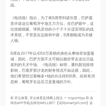
战。
《电讯报》指出，为了将B席带到诺坎普，巴萨愿
意许诺这位葡萄牙中场主力方位。在巴萨眼中，这
位技能细腻、球风灵动的小个子十分适宜球队的战
术系统，不管是在边路和中路，B席都能成为关键
人物。
B席在2017年以4350万英镑的身价从摩纳哥加盟曼
城，因此，巴萨方面不太可能以贱价带走这位日益
老到的天才中场。《电讯报》标明，遭到新冠疫情
影响，巴塞罗那沙龙的财务情况不如达观，因此，
他们希望经过塞梅多+钱的办法得到B席。此前有消
息称，葡萄牙右边后卫是曼城的方针。
© 开云体育, 开云体育足球网上投注 一 rcsporttiyu © 吉
祥坊APP手机吉祥坊WELLBET【访问smartjxf.com】吉