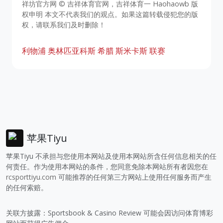
祥坊官方网 © 吉祥体育官网，吉祥体育一 Haohaowb 版
权申明 本文不代表我们的观点。如果这篇转载侵犯您的版
权，请联系我们及时删除！
利物浦
奥林匹亚科斯
希腊
斯米卡斯
联赛
苹果Tiyu
苹果Tiyu 不承担与您使用本网站及使用本网站所含任何信息相关的任
何责任。作为使用本网站的条件，您同意免除本网站所有者因您在
rcsporttiyu.com
可能推荐的任何第三方网站上使用任何服务而产生
的任何索赔。
关联方披露：Sportsbook & Casino Review 可能会因访问体育博彩