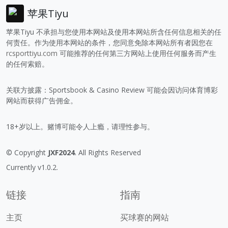
苹果Tiyu
苹果Tiyu 不承担与您使用本网站及使用本网站所含任何信息相关的任
何责任。作为使用本网站的条件，您同意免除本网站所有者因您在
rcsporttiyu.com
可能推荐的任何第三方网站上使用任何服务而产生
的任何索赔。
关联方披露：Sportsbook & Casino Review 可能会因访问体育博彩
网站而获得广告佣金。
18+岁以上。赌博可能令人上瘾，请理性参与。
© Copyright
JXF2024
. All Rights Reserved
Currently v1.0.2.
链接
指南
主页
买球赛的网站