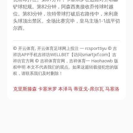
铲球犯规。第82分钟，阿森西奥接收乔传球时越
位。第83分钟，坎特带球打破后右路传中，米利唐
头球顶出禁区。全场比赛完毕，皇马主场1-1战平切
尔西。
© 开云体育, 开云体育足球网上投注 一 rcsporttiyu © 吉
祥坊APP手机吉祥坊WELLBET【访问smartjxf.com】吉
祥坊官方网 © 吉祥体育官网，吉祥体育一 Haohaowb 版
权申明 本文不代表我们的观点。如果这篇转载侵犯您的版
权，请联系我们及时删除！
克里斯滕森
卡塞米罗
本泽马
蒂亚戈-席尔瓦
马塞洛