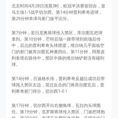
北京时间4月28日清晨3时，欧冠半决赛首回合，皇
马主场1-1战平切尔西。第14分钟普利希奇进球，
第29分钟本泽马射门扳平比分。
第7分钟，若日尼奥将球传入禁区，库尔图瓦把球
拿到。第10分钟，芒特后场一路带球到前场后传
中，后点的普利希奇头球摆渡，维尔纳几乎面临空
门的射门被库尔图瓦神勇挡出。第11分钟，阿斯皮
利奎塔右路传中，禁区中路的维尔纳铲射没有碰到
球。
第14分钟，吕迪格长传，普利希奇反越位成功后带
球闯入禁区左边，晃过反击的门将库尔图瓦后，普
利希奇射门得分，切尔西1-0！
第17分钟，切尔西开出右侧角球，瓦拉内头球围
住。第19分钟，克罗斯将球传入禁区，门迪把球抱