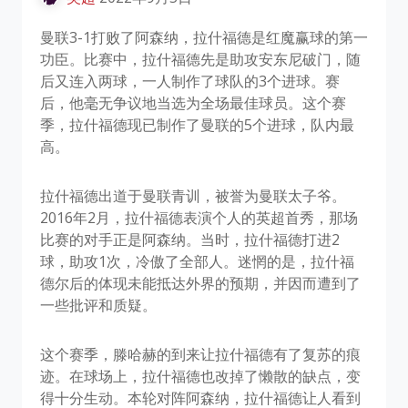
曼联3-1打败了阿森纳，拉什福德是红魔赢球的第一
功臣。比赛中，拉什福德先是助攻安东尼破门，随
后又连入两球，一人制作了球队的3个进球。赛
后，他毫无争议地当选为全场最佳球员。这个赛
季，拉什福德现已制作了曼联的5个进球，队内最
高。
拉什福德出道于曼联青训，被誉为曼联太子爷。
2016年2月，拉什福德表演个人的英超首秀，那场
比赛的对手正是阿森纳。当时，拉什福德打进2
球，助攻1次，冷傲了全部人。迷惘的是，拉什福
德尔后的体现未能抵达外界的预期，并因而遭到了
一些批评和质疑。
这个赛季，滕哈赫的到来让拉什福德有了复苏的痕
迹。在球场上，拉什福德也改掉了懒散的缺点，变
得十分生动。本轮对阵阿森纳，拉什福德让人看到