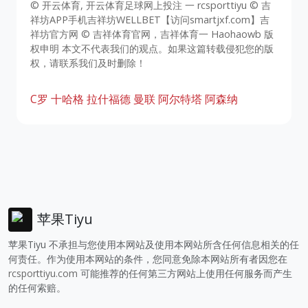
© 开云体育, 开云体育足球网上投注 一 rcsporttiyu © 吉
祥坊APP手机吉祥坊WELLBET【访问smartjxf.com】吉
祥坊官方网 © 吉祥体育官网，吉祥体育一 Haohaowb 版
权申明 本文不代表我们的观点。如果这篇转载侵犯您的版
权，请联系我们及时删除！
C罗
十哈格
拉什福德
曼联
阿尔特塔
阿森纳
苹果Tiyu
苹果Tiyu 不承担与您使用本网站及使用本网站所含任何信息相关的任
何责任。作为使用本网站的条件，您同意免除本网站所有者因您在
rcsporttiyu.com
可能推荐的任何第三方网站上使用任何服务而产生
的任何索赔。