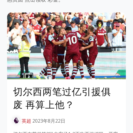
切尔西两笔过亿引援俱
废 再算上他？
英超
2023年8月22日