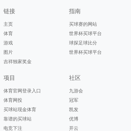
链接
指南
主页
买球赛的网站
体育
世界杯买球平台
游戏
球探足球比分
图片
世界杯买球平台
吉祥独家奖金
项目
社区
体育官网登录入口
九游会
体育网投
冠军
买球站现金体育
凯发
靠谱的买球站
优博
电竞下注
开云