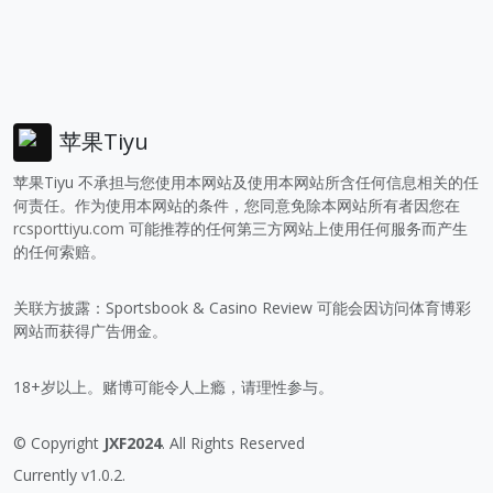
苹果Tiyu
苹果Tiyu 不承担与您使用本网站及使用本网站所含任何信息相关的任
何责任。作为使用本网站的条件，您同意免除本网站所有者因您在
rcsporttiyu.com
可能推荐的任何第三方网站上使用任何服务而产生
的任何索赔。
关联方披露：Sportsbook & Casino Review 可能会因访问体育博彩
网站而获得广告佣金。
18+岁以上。赌博可能令人上瘾，请理性参与。
© Copyright
JXF2024
. All Rights Reserved
Currently v1.0.2.