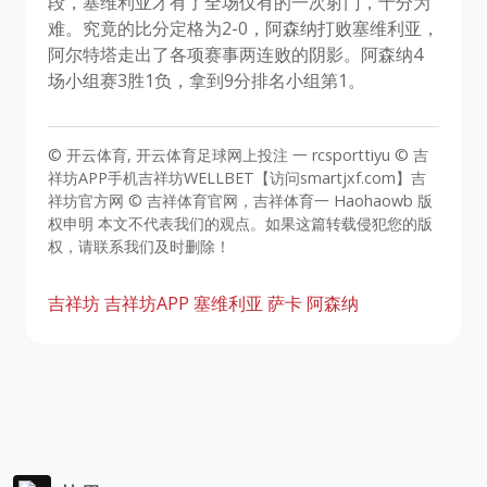
段，塞维利亚才有了全场仅有的一次射门，十分为
难。究竟的比分定格为2-0，阿森纳打败塞维利亚，
阿尔特塔走出了各项赛事两连败的阴影。阿森纳4
场小组赛3胜1负，拿到9分排名小组第1。
© 开云体育, 开云体育足球网上投注 一 rcsporttiyu © 吉
祥坊APP手机吉祥坊WELLBET【访问smartjxf.com】吉
祥坊官方网 © 吉祥体育官网，吉祥体育一 Haohaowb 版
权申明 本文不代表我们的观点。如果这篇转载侵犯您的版
权，请联系我们及时删除！
吉祥坊
吉祥坊APP
塞维利亚
萨卡
阿森纳