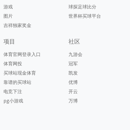
游戏
球探足球比分
图片
世界杯买球平台
吉祥独家奖金
项目
社区
体育官网登录入口
九游会
体育网投
冠军
买球站现金体育
凯发
靠谱的买球站
优博
电竞下注
开云
pg小游戏
万博