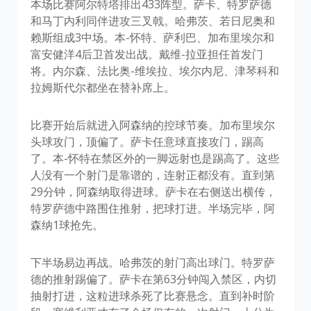
本场比赛阿尔特塔排出433阵型。萨卡、特罗萨德
和马丁内利同伴进攻三叉戟。哈弗茨、若日尼奥和
赖斯组成3中场。本-怀特、萨利巴、加布里埃尔和
富安健洋4后卫首发出战。戴维-拉亚担任首发门
将。内尔森、法比奥-维埃拉、埃尔内尼、津琴科和
拉姆斯代尔都坐在替补席上。
比赛开始后就进入阿森纳的控球节奏。加布里埃尔
头球攻门，顶偏了。萨卡任意球直接攻门，踢高
了。本-怀特在禁区外的一脚远射也是踢高了。这些
人没有一个射门是靠谱的，连射正都没有。直到第
29分钟，阿森纳取得进球。萨卡在右侧送出横传，
特罗萨德中路围住推射，把球打进。半场完毕，阿
森纳1球抢先。
下半场易边再战。哈弗茨的射门高出球门。特罗萨
德的推射踢偏了。萨卡在第63分钟闯入禁区，内切
抽射打进，这粒进球杀死了比赛悬念。直到补时阶