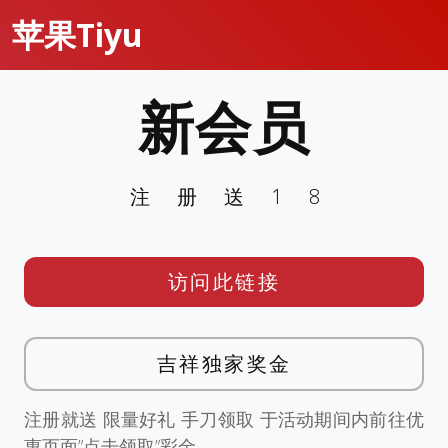
苹果Tiyu
新会员
注册送18
访问此链接
吉祥独家奖金
注册就送 限量好礼 手刀领取 于活动期间内前往优
惠页面”点击领取”彩金。