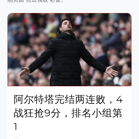
阿尔特塔完结两连败，4
战狂抢9分，排名小组第
1