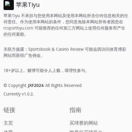
苹果Tiyu
苹果Tiyu 不承担与您使用本网站及使用本网站所含任何信息相关的任
何责任。作为使用本网站的条件，您同意免除本网站所有者因您在
rcsporttiyu.com
可能推荐的任何第三方网站上使用任何服务而产生
的任何索赔。
关联方披露：Sportsbook & Casino Review 可能会因访问体育博彩
网站而获得广告佣金。
18+岁以上。赌博可能令人上瘾，请理性参与。
© Copyright
JXF2024
. All Rights Reserved
Currently v1.0.2.
链接
指南
主页
买球赛的网站