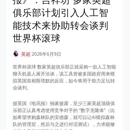
俱乐部计划引入人工智
能技术来协助转会谈判
世界杯滚球
英超
2026年6月9日
世界杯滚球 数家英超俱乐部正就采购一款人工智能
聊天机器人展开洽谈，该工具曾被多国政府用来模
拟英国首相斯塔默的反应，如今将用于助力足坛转
会谈判。
据英国《电讯报》独家披露，至少三家英超顶级俱
乐部正认真考虑使用竞争对手的 “数字克隆体”（比
如希望求购森林队的安德森，就可以让AI模拟森林
队的管理层，然后与之进行对话测试），力求能够