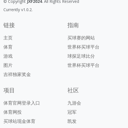
© Copyright
JXF2024
. All Rights Reserved
Currently v1.0.2.
链接
指南
主页
买球赛的网站
体育
世界杯买球平台
游戏
球探足球比分
图片
世界杯买球平台
吉祥独家奖金
项目
社区
体育官网登录入口
九游会
体育网投
冠军
买球站现金体育
凯发