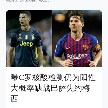
曝C罗核酸检测仍为阳性
大概率缺战巴萨失约梅
西