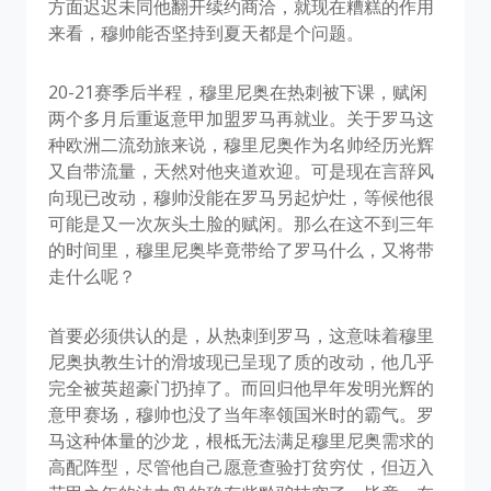
方面迟迟未同他翻开续约商洽，就现在糟糕的作用
来看，穆帅能否坚持到夏天都是个问题。
20-21赛季后半程，穆里尼奥在热刺被下课，赋闲
两个多月后重返意甲加盟罗马再就业。关于罗马这
种欧洲二流劲旅来说，穆里尼奥作为名帅经历光辉
又自带流量，天然对他夹道欢迎。可是现在言辞风
向现已改动，穆帅没能在罗马另起炉灶，等候他很
可能是又一次灰头土脸的赋闲。那么在这不到三年
的时间里，穆里尼奥毕竟带给了罗马什么，又将带
走什么呢？
首要必须供认的是，从热刺到罗马，这意味着穆里
尼奥执教生计的滑坡现已呈现了质的改动，他几乎
完全被英超豪门扔掉了。而回归他早年发明光辉的
意甲赛场，穆帅也没了当年率领国米时的霸气。罗
马这种体量的沙龙，根柢无法满足穆里尼奥需求的
高配阵型，尽管他自己愿意查验打贫穷仗，但迈入