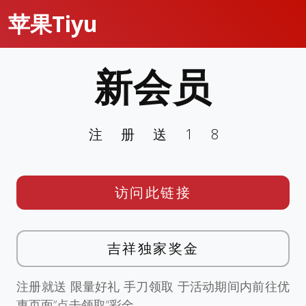
苹果Tiyu
新会员
注册送18
访问此链接
吉祥独家奖金
注册就送 限量好礼 手刀领取 于活动期间内前往优
惠页面”点击领取”彩金。