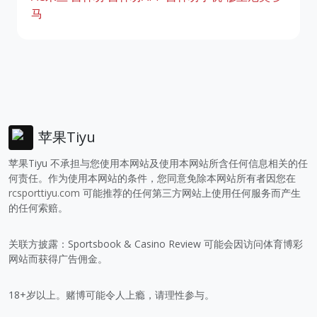
马
苹果Tiyu
苹果Tiyu 不承担与您使用本网站及使用本网站所含任何信息相关的任
何责任。作为使用本网站的条件，您同意免除本网站所有者因您在
rcsporttiyu.com
可能推荐的任何第三方网站上使用任何服务而产生
的任何索赔。
关联方披露：Sportsbook & Casino Review 可能会因访问体育博彩
网站而获得广告佣金。
18+岁以上。赌博可能令人上瘾，请理性参与。