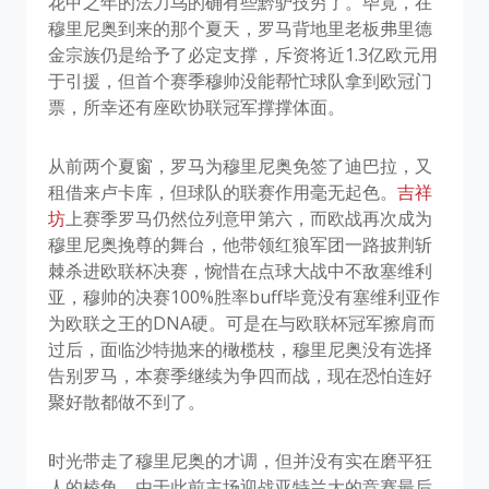
花甲之年的法力鸟的确有些黔驴技穷了。毕竟，在
穆里尼奥到来的那个夏天，罗马背地里老板弗里德
金宗族仍是给予了必定支撑，斥资将近1.3亿欧元用
于引援，但首个赛季穆帅没能帮忙球队拿到欧冠门
票，所幸还有座欧协联冠军撑撑体面。
从前两个夏窗，罗马为穆里尼奥免签了迪巴拉，又
租借来卢卡库，但球队的联赛作用毫无起色。
吉祥
坊
上赛季罗马仍然位列意甲第六，而欧战再次成为
穆里尼奥挽尊的舞台，他带领红狼军团一路披荆斩
棘杀进欧联杯决赛，惋惜在点球大战中不敌塞维利
亚，穆帅的决赛100%胜率buff毕竟没有塞维利亚作
为欧联之王的DNA硬。可是在与欧联杯冠军擦肩而
过后，面临沙特抛来的橄榄枝，穆里尼奥没有选择
告别罗马，本赛季继续为争四而战，现在恐怕连好
聚好散都做不到了。
时光带走了穆里尼奥的才调，但并没有实在磨平狂
人的棱角。由于此前主场迎战亚特兰大的竞赛最后