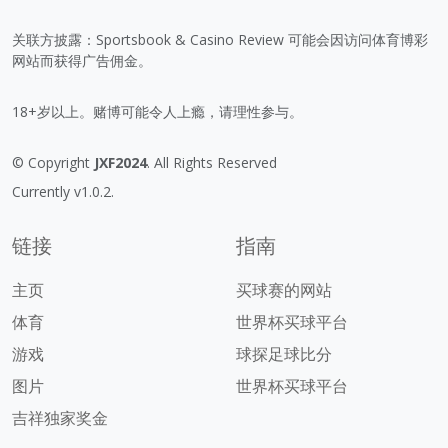
关联方披露：Sportsbook & Casino Review 可能会因访问体育博彩
网站而获得广告佣金。
18+岁以上。赌博可能令人上瘾，请理性参与。
© Copyright
JXF2024
. All Rights Reserved
Currently v1.0.2.
链接
指南
主页
买球赛的网站
体育
世界杯买球平台
游戏
球探足球比分
图片
世界杯买球平台
吉祥独家奖金