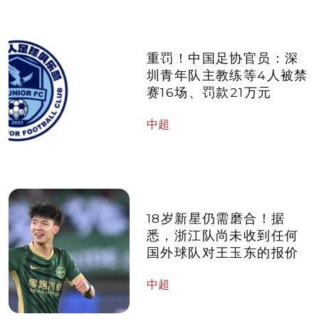
重罚！中国足协官员：深
圳青年队主教练等4人被禁
赛16场、罚款21万元
中超
18岁新星仍需磨合！据
悉，浙江队尚未收到任何
国外球队对王玉东的报价
中超