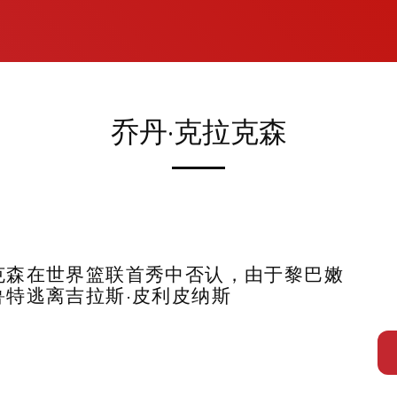
乔丹·克拉克森
克森在世界篮联首秀中否认，由于黎巴嫩
鲁特逃离吉拉斯·皮利皮纳斯