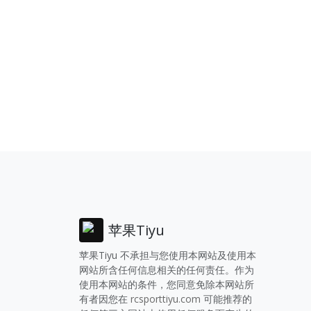
苹果Tiyu
苹果Tiyu 不承担与您使用本网站及使用本
网站所含任何信息相关的任何责任。作为
使用本网站的条件，您同意免除本网站所
有者因您在
rcsporttiyu.com
可能推荐的