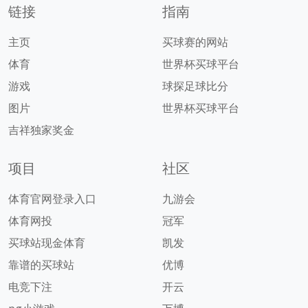
链接
指南
主页
买球赛的网站
体育
世界杯买球平台
游戏
球探足球比分
图片
世界杯买球平台
吉祥独家奖金
项目
社区
体育官网登录入口
九游会
体育网投
冠军
买球站现金体育
凯发
靠谱的买球站
优博
电竞下注
开云