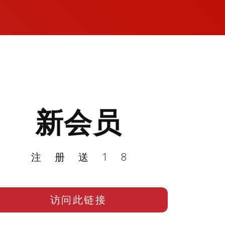
新会员
注册送18
访问此链接