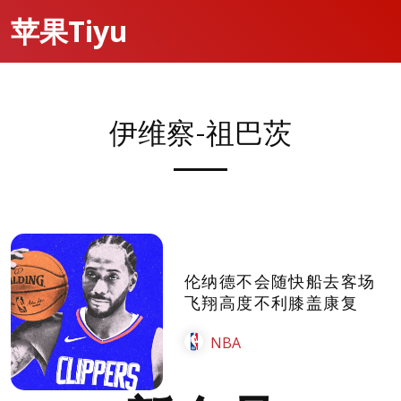
苹果Tiyu
伊维察-祖巴茨
伦纳德不会随快船去客场
飞翔高度不利膝盖康复
NBA