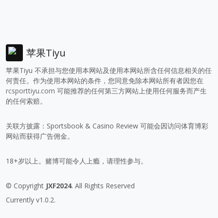
苹果Tiyu
苹果Tiyu 不承担与您使用本网站及使用本网站所含任何信息相关的任
何责任。作为使用本网站的条件，您同意免除本网站所有者因您在
rcsporttiyu.com
可能推荐的任何第三方网站上使用任何服务而产生
的任何索赔。
关联方披露：Sportsbook & Casino Review 可能会因访问体育博彩
网站而获得广告佣金。
18+岁以上。赌博可能令人上瘾，请理性参与。
© Copyright
JXF2024
. All Rights Reserved
Currently v1.0.2.