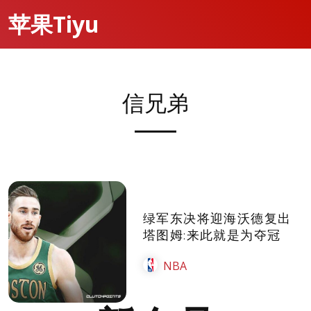
苹果Tiyu
信兄弟
绿军东决将迎海沃德复出
塔图姆:来此就是为夺冠
NBA