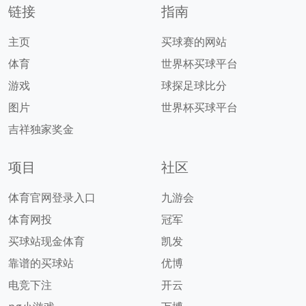
链接
指南
主页
买球赛的网站
体育
世界杯买球平台
游戏
球探足球比分
图片
世界杯买球平台
吉祥独家奖金
项目
社区
体育官网登录入口
九游会
体育网投
冠军
买球站现金体育
凯发
靠谱的买球站
优博
电竞下注
开云