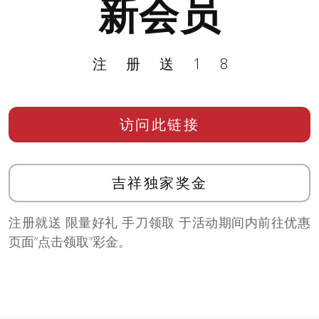
新会员
注册送18
访问此链接
吉祥独家奖金
注册就送 限量好礼 手刀领取 于活动期间内前往优惠
页面”点击领取”彩金。