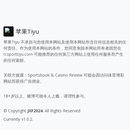
苹果Tiyu
苹果Tiyu 不承担与您使用本网站及使用本网站所含任何信息相关的任
何责任。作为使用本网站的条件，您同意免除本网站所有者因您在
rcsporttiyu.com
可能推荐的任何第三方网站上使用任何服务而产生
的任何索赔。
关联方披露：Sportsbook & Casino Review 可能会因访问体育博彩
网站而获得广告佣金。
18+岁以上。赌博可能令人上瘾，请理性参与。
© Copyright
JXF2024
. All Rights Reserved
Currently v1.0.2.