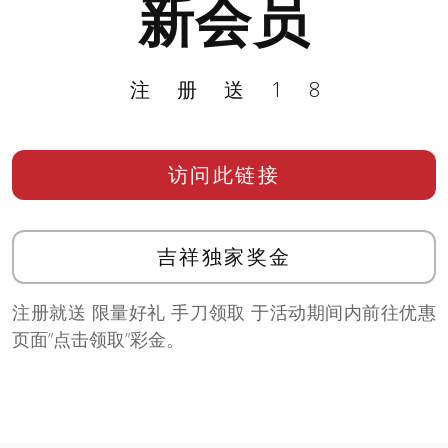
新会员
注册送18
访问此链接
吉祥独家奖金
注册就送 限量好礼 手刀领取 于活动期间内前往优惠
页面”点击领取”彩金。