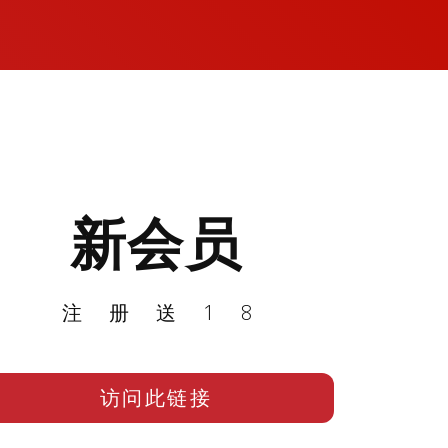
新会员
注册送18
访问此链接