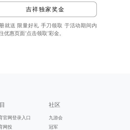
吉祥独家奖金
册就送 限量好礼 手刀领取 于活动期间内
往优惠页面”点击领取”彩金。
目
社区
育官网登录入口
九游会
育网投
冠军