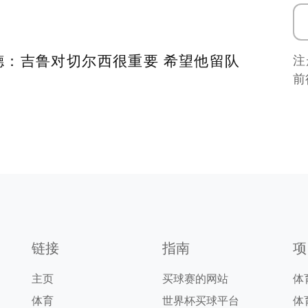
注
德：吉鲁对切尔西很重要 希望他留队
前
超
链接
指南
项
主页
买球赛的网站
体
体育
世界杯买球平台
体