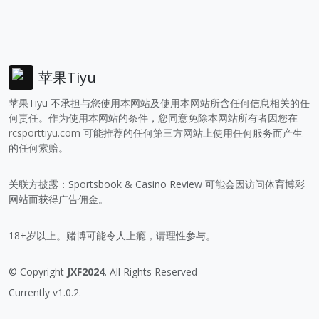
苹果Tiyu
苹果Tiyu 不承担与您使用本网站及使用本网站所含任何信息相关的任
何责任。作为使用本网站的条件，您同意免除本网站所有者因您在
rcsporttiyu.com
可能推荐的任何第三方网站上使用任何服务而产生
的任何索赔。
关联方披露：Sportsbook & Casino Review 可能会因访问体育博彩
网站而获得广告佣金。
18+岁以上。赌博可能令人上瘾，请理性参与。
© Copyright
JXF2024
. All Rights Reserved
Currently v1.0.2.