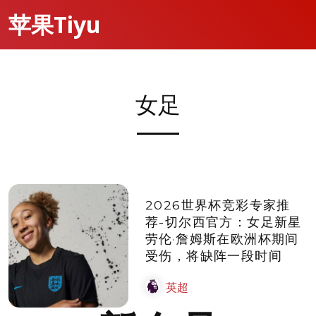
苹果Tiyu
女足
2026世界杯竞彩专家推
荐-切尔西官方：女足新星
劳伦·詹姆斯在欧洲杯期间
受伤，将缺阵一段时间
英超