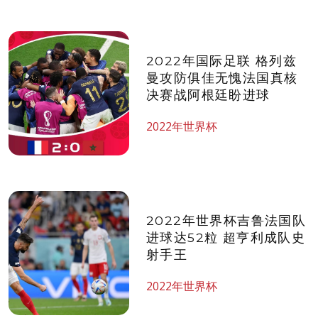
2022年国际足联 ​格列兹
曼攻防俱佳无愧法国真核
决赛战阿根廷盼进球
2022年世界杯
2022年世界杯​吉鲁法国队
进球达52粒 超亨利成队史
射手王
2022年世界杯