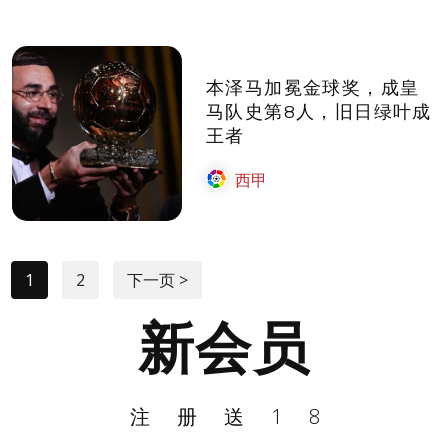
本泽马加冕金球奖，成皇
马队史第8人，旧日绿叶成
王者
西甲
1
2
下一页 >
新会员
注册送18