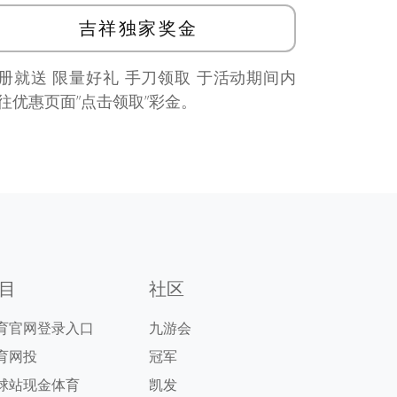
吉祥独家奖金
册就送 限量好礼 手刀领取 于活动期间内
往优惠页面”点击领取”彩金。
目
社区
育官网登录入口
九游会
育网投
冠军
球站现金体育
凯发