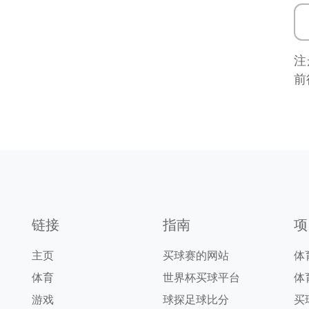
注
前
链接
指南
项
主页
买球赛的网站
体
体育
世界杯买球平台
体
游戏
球探足球比分
买