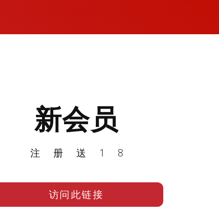
新会员
注册送18
访问此链接