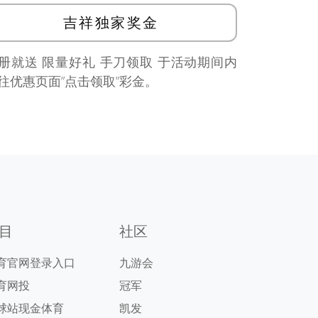
吉祥独家奖金
册就送 限量好礼 手刀领取 于活动期间内
往优惠页面”点击领取”彩金。
目
社区
育官网登录入口
九游会
育网投
冠军
球站现金体育
凯发