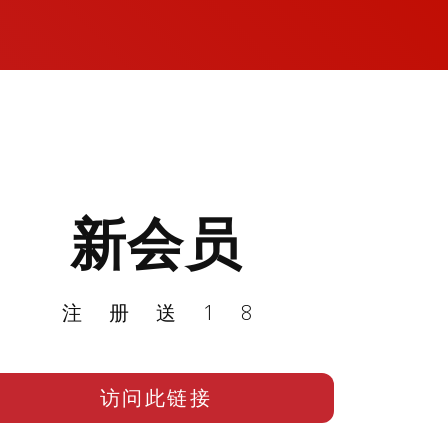
新会员
注册送18
访问此链接