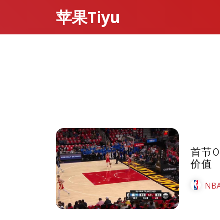
苹果Tiyu
首节0
价值
NB