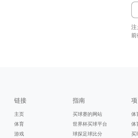
注
前
链接
指南
项
主页
买球赛的网站
体
体育
世界杯买球平台
体
游戏
球探足球比分
买