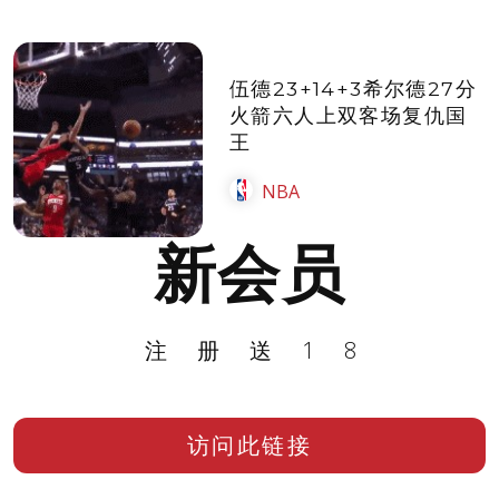
伍德23+14+3希尔德27分
火箭六人上双客场复仇国
王
NBA
新会员
注册送18
访问此链接