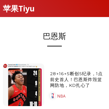
苹果Tiyu
巴恩斯
28+16+5断创5纪录，1点
前史首人！巴恩斯炸毁篮
网防地，KD扎心了
NBA