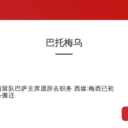
巴托梅乌
西留队巴萨主席愿辞去职务 西媒:梅西已初
备搬迁
甲