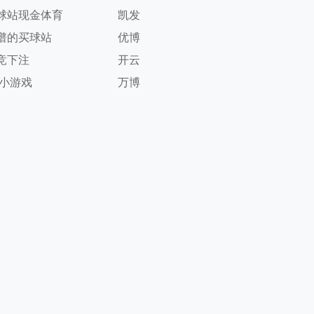
球站现金体育
凯发
谱的买球站
优博
竞下注
开云
g小游戏
万博