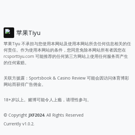
苹果Tiyu
苹果Tiyu 不承担与您使用本网站及使用本网站所含任何信息相关的任
何责任。作为使用本网站的条件，您同意免除本网站所有者因您在
rcsporttiyu.com
可能推荐的任何第三方网站上使用任何服务而产生
的任何索赔。
关联方披露：Sportsbook & Casino Review 可能会因访问体育博彩
网站而获得广告佣金。
18+岁以上。赌博可能令人上瘾，请理性参与。
© Copyright
JXF2024
. All Rights Reserved
Currently v1.0.2.