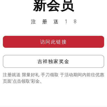
新会员
注册送18
访问此链接
吉祥独家奖金
注册就送 限量好礼 手刀领取 于活动期间内前往优惠
页面”点击领取”彩金。