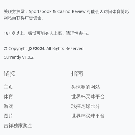
关联方披露：Sportsbook & Casino Review 可能会因访问体育博彩
网站而获得广告佣金。
18+岁以上。赌博可能令人上瘾，请理性参与。
© Copyright
JXF2024
. All Rights Reserved
Currently v1.0.2.
链接
指南
主页
买球赛的网站
体育
世界杯买球平台
游戏
球探足球比分
图片
世界杯买球平台
吉祥独家奖金