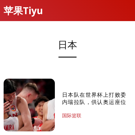
苹果Tiyu
日本
日本队在世界杯上打败委
内瑞拉队，供认奥运座位
国际篮联