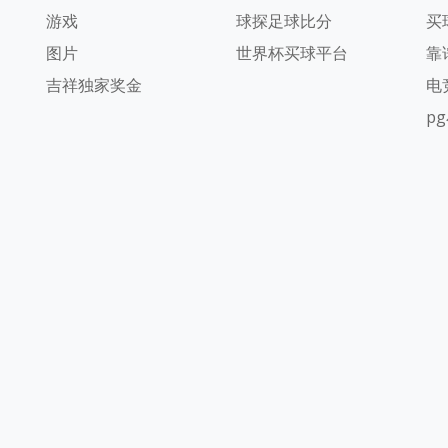
游戏
球探足球比分
买
图片
世界杯买球平台
靠
吉祥独家奖金
电
p