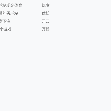
球站现金体育
凯发
谱的买球站
优博
竞下注
开云
g小游戏
万博